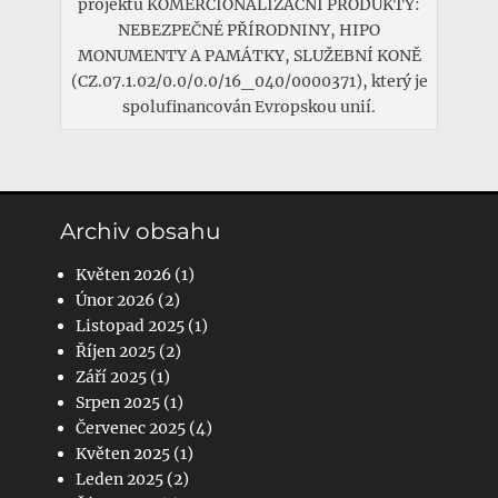
projektu KOMERCIONALIZAČNÍ PRODUKTY:
NEBEZPEČNÉ PŘÍRODNINY, HIPO
MONUMENTY A PAMÁTKY, SLUŽEBNÍ KONĚ
(CZ.07.1.02/0.0/0.0/16_040/0000371), který je
spolufinancován Evropskou unií.
Archiv obsahu
Květen 2026
(1)
Únor 2026
(2)
Listopad 2025
(1)
Říjen 2025
(2)
Září 2025
(1)
Srpen 2025
(1)
Červenec 2025
(4)
Květen 2025
(1)
Leden 2025
(2)