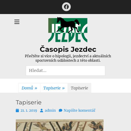
Přejít
Facebook
k
obsahu
webu
Časopis Jezdec
Přečtěte si více o hipologii, jezdectví a aktuálních
sportovních událostech z této oblasti.
Hledat:
Domů
»
Tapiserie
»
Tapiserie
Tapiserie
Publikováno
Autor
21. 1. 2019
admin
Napište komentář