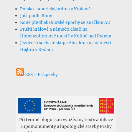
Polsko-americký hrdina v Krakově
Jošt podle Róny
Koně předhabsburské epochy se značkou AD
Pruští králové a němečtí císaři na
Hohenzollernově mostě v Kolíně nad Rýnem
Jezdecká socha biskupa Absalona na náměstí
Højbro v Kodani
RSS – Příspěvky
Při tvorbě blogu jsou využívány texty aplikace
Hipomonumenty a hipologické stavby Prahy