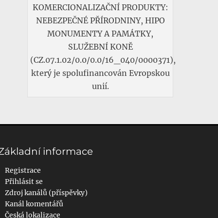
KOMERCIONALIZAČNÍ PRODUKTY:
NEBEZPEČNÉ PŘÍRODNINY, HIPO
MONUMENTY A PAMÁTKY,
SLUŽEBNÍ KONĚ
(CZ.07.1.02/0.0/0.0/16_040/0000371),
který je spolufinancován Evropskou
unií.
Základní informace
Registrace
Přihlásit se
Zdroj kanálů (příspěvky)
Kanál komentářů
Česká lokalizace