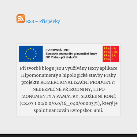
RSS – Příspěvky
Při tvorbě blogu jsou využívány texty aplikace
Hipomonumenty a hipologické stavby Prahy
projektu KOMERCIONALIZAČNÍ PRODUKTY:
NEBEZPEČNÉ PŘÍRODNINY, HIPO
MONUMENTY A PAMÁTKY, SLUŽEBNÍ KONĚ
(CZ.07.1.02/0.0/0.0/16_040/0000371), který je
spolufinancován Evropskou unií.