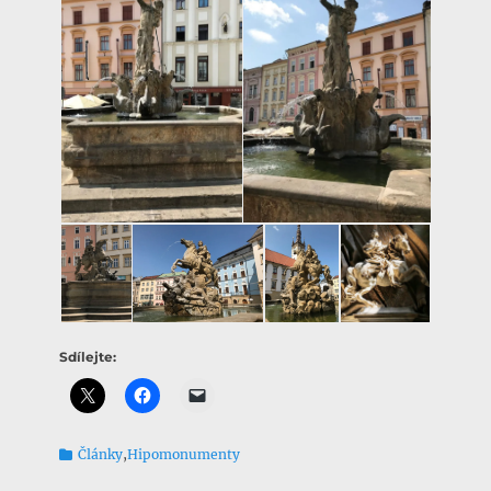
Sdílejte:
Kategorie
Články
,
Hipomonumenty