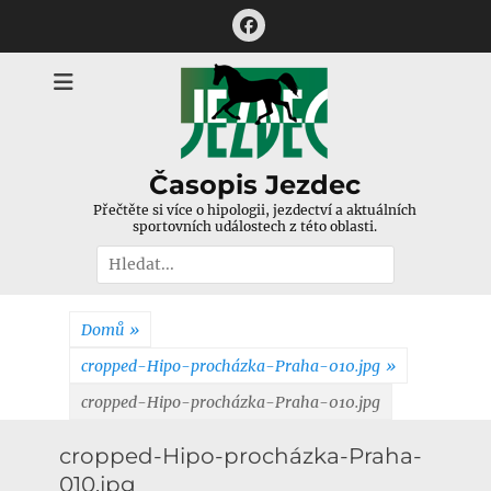
Přejít
Facebook
k
obsahu
webu
Časopis Jezdec
Přečtěte si více o hipologii, jezdectví a aktuálních
sportovních událostech z této oblasti.
Hledat:
Domů
»
cropped-Hipo-procházka-Praha-010.jpg
»
cropped-Hipo-procházka-Praha-010.jpg
cropped-Hipo-procházka-Praha-
010.jpg