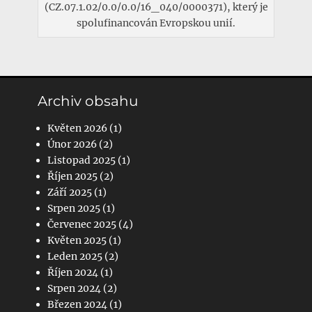
(CZ.07.1.02/0.0/0.0/16_040/0000371), který je
spolufinancován Evropskou unií.
Archiv obsahu
Květen 2026
(1)
Únor 2026
(2)
Listopad 2025
(1)
Říjen 2025
(2)
Září 2025
(1)
Srpen 2025
(1)
Červenec 2025
(4)
Květen 2025
(1)
Leden 2025
(2)
Říjen 2024
(1)
Srpen 2024
(2)
Březen 2024
(1)