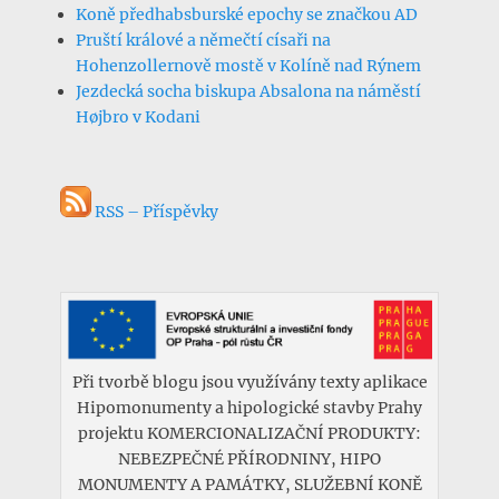
Koně předhabsburské epochy se značkou AD
Pruští králové a němečtí císaři na
Hohenzollernově mostě v Kolíně nad Rýnem
Jezdecká socha biskupa Absalona na náměstí
Højbro v Kodani
RSS – Příspěvky
Při tvorbě blogu jsou využívány texty aplikace
Hipomonumenty a hipologické stavby Prahy
projektu KOMERCIONALIZAČNÍ PRODUKTY:
NEBEZPEČNÉ PŘÍRODNINY, HIPO
MONUMENTY A PAMÁTKY, SLUŽEBNÍ KONĚ